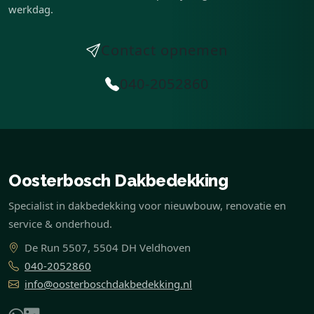
werkdag.
Contact opnemen
040-2052860
Oosterbosch Dakbedekking
Specialist in dakbedekking voor nieuwbouw, renovatie en
service & onderhoud.
De Run 5507, 5504 DH Veldhoven
040-2052860
info@oosterboschdakbedekking.nl