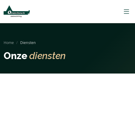
Home
Diensten
Onze
diensten