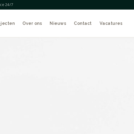
ice 24/7
ojecten
Over ons
Nieuws
Contact
Vacatures