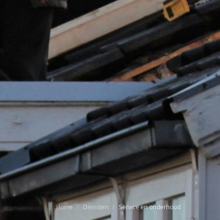
Home
Diensten
Service en onderhoud