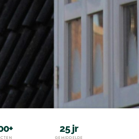
00+
25 jr
ECTEN
GEMIDDELDE