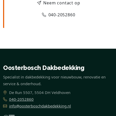
Neem contact op
040-2052860
Oosterbosch Dakbedekking
Specialist in dakbedekking voor nieuwbouw, renovatie en
service & onderhoud.
De Run 5507, 5504 DH Veldhoven
040-2052860
info@oosterboschdakbedekking.nl