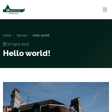
Home
Nieuws
Hello world!
07 april 2026
Hello world!